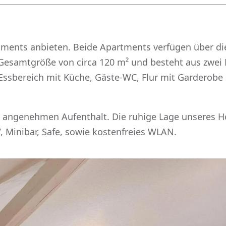
ents anbieten. Beide Apartments verfügen über die
Gesamtgröße von circa 120 m² und besteht aus zwei
 Essbereich mit Küche, Gäste-WC, Flur mit Garderob
 angenehmen Aufenthalt. Die ruhige Lage unseres Ho
 Minibar, Safe, sowie kostenfreies WLAN.