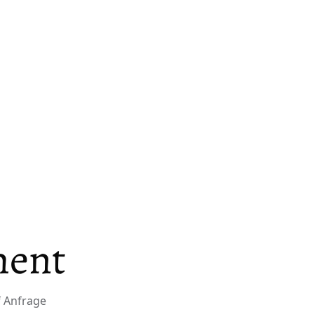
ment
 Anfrage