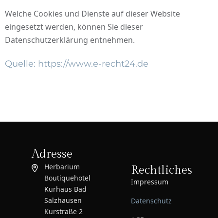
Welche Cookies und Dienste auf dieser Website
eingesetzt werden, können Sie dieser
Datenschutzerklärung entnehmen.
Quelle: https://www.e-recht24.de
Adresse
Herbarium
Rechtliches
Boutiquehotel
Impressum
Kurhaus Bad
Salzhausen
Datenschutz
Kurstraße 2